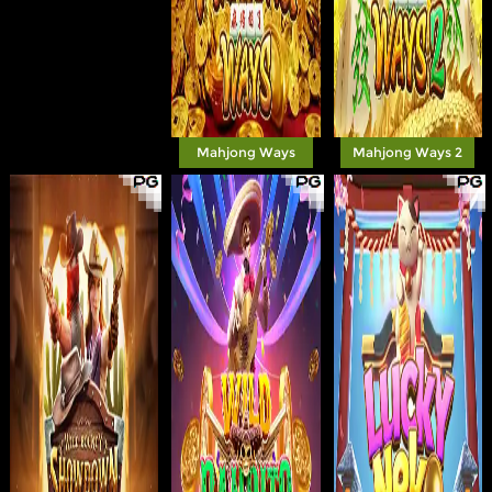
Mahjong Ways
Mahjong Ways 2