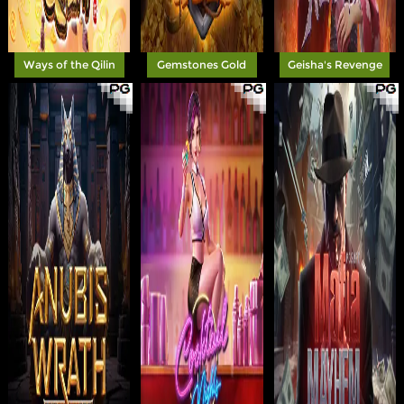
Ways of the Qilin
Gemstones Gold
Geisha's Revenge