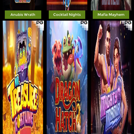
Anubis Wrath
Cocktail Nights
Mafia Mayhem