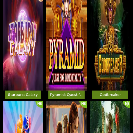
Starburst Galaxy
Pyramid: Quest for Immortality
Godbreaker