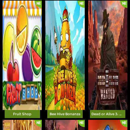
Fruit Shop
Bee Hive Bonanza
Dead or Alive 3: Wanted