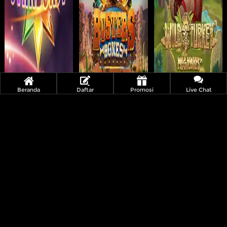
Starburst
Buster’s Bones
Wild Turkey Megaways
Beranda
Daftar
Promosi
Live Chat