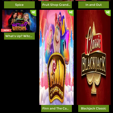
Spice
Fruit Shop Grand Re-Opening
In and Out
Referral
Promosi
Hubungi Kami
What's Up? Witches
Live Chat
Pengaduan Customer
Pilih Bahasa:
MASUK
DAFTAR
&copy; Raja Aladin : Situs Agen judi Online Dan
Judi Slot Gacor Lengkap . Hak Cipta Dilindungi.
Finn and The Candy Spin
Blackjack Classic