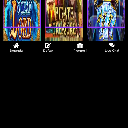
Ocean Lord
Pirate Treasure
ROYAL777
Beranda
Daftar
Promosi
Live Chat
EKSKLUSIF
EKSKLUSIF
EKSKLUSIF