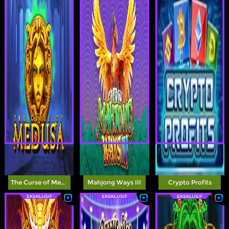
The Curse of Medusa
Mahjong Ways III
Crypto Profits
EKSKLUSIF
EKSKLUSIF
EKSKLUSIF