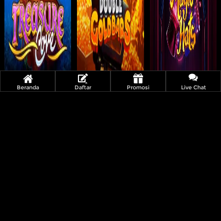
Treasure Cove
Double Gold Bars
Magic Hats
Beranda
Daftar
Promosi
Live Chat