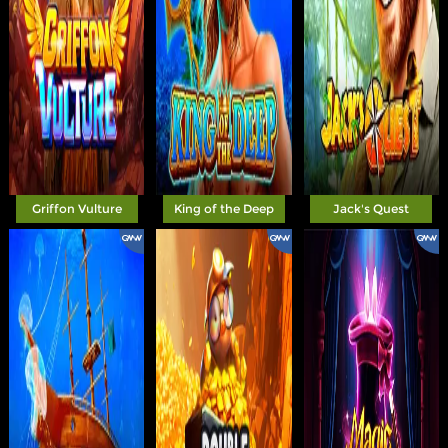
Griffon Vulture
King of the Deep
Jack's Quest